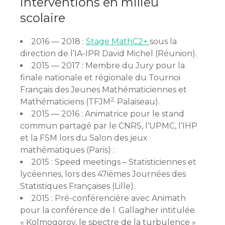
interventions en milieu
scolaire
2016 — 2018 :
Stage MathC2+
sous la
direction de l’IA-IPR David Michel (Réunion).
2015 — 2017 : Membre du Jury pour la
finale nationale et régionale du Tournoi
Français des Jeunes Mathématiciennes et
2,
Mathématiciens (TFJM
Palaiseau).
2015 — 2016 : Animatrice pour le stand
commun partagé par le CNRS, l’UPMC, l’IHP
et la FSM lors du Salon des jeux
mathématiques (Paris) :
2015 : Speed meetings – Statisticiennes et
lycéennes, lors des 47ièmes Journées des
Statistiques Françaises (Lille).
2015 : Pré-conférencière avec Animath
pour la conférence de I. Gallagher intitulée
« Kolmogorov, le spectre de la turbulence »