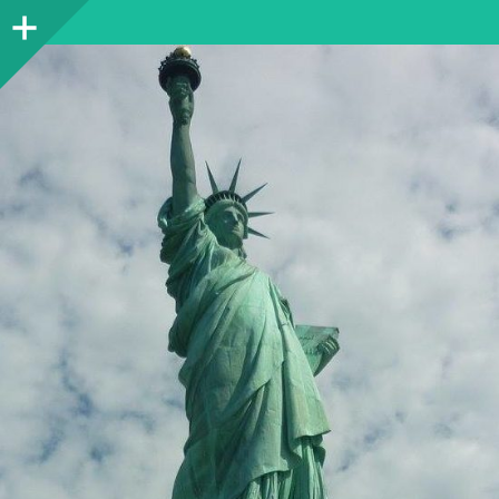
Colonne
latérale