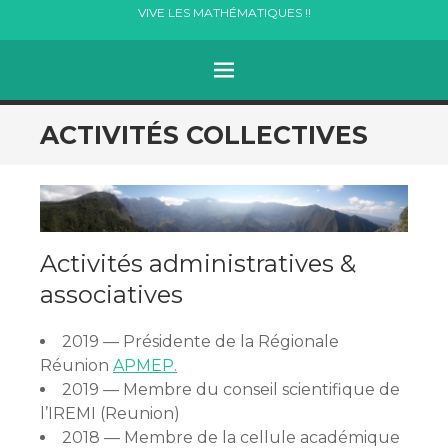
VIVE LES MATHÉMATIQUES !!
Menu
ALLER
ACTIVITÉS COLLECTIVES
AU
CONTENU
Activités administratives &
associatives
2019 — Présidente de la Régionale
Réunion
APMEP.
2019 — Membre du conseil scientifique de
l’IREMI (Reunion)
2018 — Membre de la cellule académique